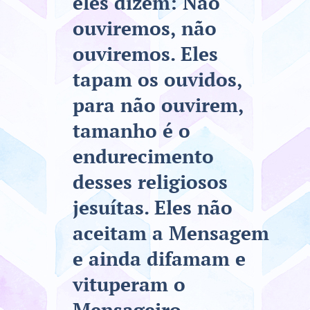
eles dizem: Não
ouviremos, não
ouviremos. Eles
tapam os ouvidos,
para não ouvirem,
tamanho é o
endurecimento
desses religiosos
jesuítas. Eles não
aceitam a Mensagem
e ainda difamam e
vituperam o
Mensageiro.