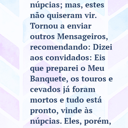
núpcias; mas, estes
não quiseram vir.
Tornou a enviar
outros Mensageiros,
recomendando: Dizei
aos convidados: Eis
que preparei o Meu
Banquete, os touros e
cevados já foram
mortos e tudo está
pronto, vinde às
núpcias. Eles, porém,