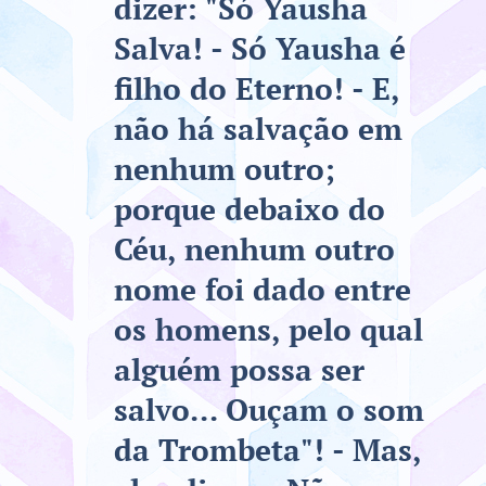
dizer: "Só Yausha
Salva! - Só Yausha é
filho do Eterno! - E,
não há salvação em
nenhum outro;
porque debaixo do
Céu, nenhum outro
nome foi dado entre
os homens, pelo qual
alguém possa ser
salvo... Ouçam o som
da Trombeta"! - Mas,