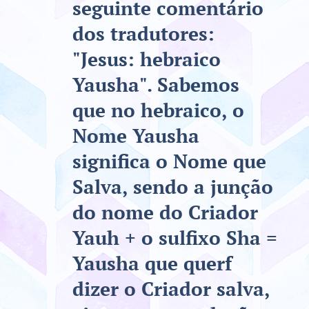
seguinte comentário
dos tradutores:
"Jesus: hebraico
Yausha". Sabemos
que no hebraico, o
Nome Yausha
significa o Nome que
Salva, sendo a junção
do nome do Criador
Yauh + o sulfixo Sha =
Yausha que querf
dizer o Criador salva,