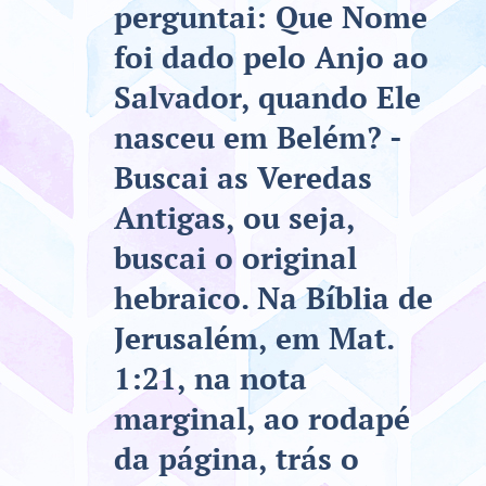
perguntai: Que Nome
foi dado pelo Anjo ao
Salvador, quando Ele
nasceu em Belém? -
Buscai as Veredas
Antigas, ou seja,
buscai o original
hebraico. Na Bíblia de
Jerusalém, em Mat.
1:21, na nota
marginal, ao rodapé
da página, trás o