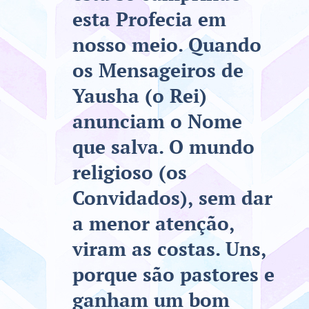
esta Profecia em
nosso meio. Quando
os Mensageiros de
Yausha (o Rei)
anunciam o Nome
que salva. O mundo
religioso (os
Convidados), sem dar
a menor atenção,
viram as costas. Uns,
porque são pastores e
ganham um bom