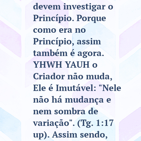
devem investigar o
Princípio. Porque
como era no
Princípio, assim
também é agora.
YHWH YAUH o
Criador não muda,
Ele é Imutável: "Nele
não há mudança e
nem sombra de
variação". (Tg. 1:17
up). Assim sendo,