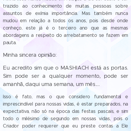
trazido ao conhecimento de muitas pessoas sobre
assuntos de exímia importância. Mas também nunca
mudou em relação a todos os anos, pois desde onde
conheço, este já é o terceiro ano que as mesmas
abordagens a respeito do arrebatamento se fazem em
pauta.
Minha sincera opinião:
Eu acredito sim que o MASHIACH está as portas.
Sim pode ser a qualquer momento, pode ser
amanhã, daqui uma semana, um mês....
Isso é fato, mas o que considero fundamental e
imprescindível para nossas vidas, é estar preparados, na
expectativa, não só na época das festas pascais, e sim
todo o milésimo de segundo em nossas vidas, pois o
Criador poder requerer que eu preste contas a Ele