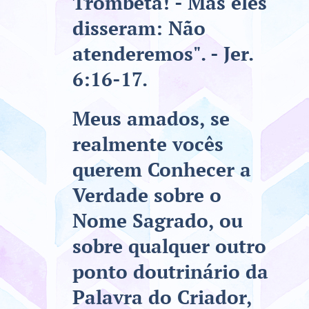
Trombeta! - Mas eles
disseram: Não
atenderemos". - Jer.
6:16-17.
Meus amados, se
realmente vocês
querem Conhecer a
Verdade sobre o
Nome Sagrado, ou
sobre qualquer outro
ponto doutrinário da
Palavra do Criador,