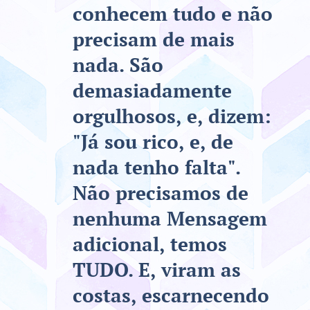
conhecem tudo e não
precisam de mais
nada. São
demasiadamente
orgulhosos, e, dizem:
"Já sou rico, e, de
nada tenho falta".
Não precisamos de
nenhuma Mensagem
adicional, temos
TUDO. E, viram as
costas, escarnecendo