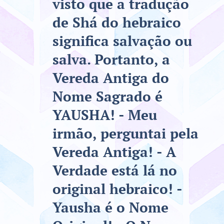
visto que a tradução
de Shá do hebraico
significa salvação ou
salva. Portanto, a
Vereda Antiga do
Nome Sagrado é
YAUSHA! - Meu
irmão, perguntai pela
Vereda Antiga! - A
Verdade está lá no
original hebraico! -
Yausha é o Nome