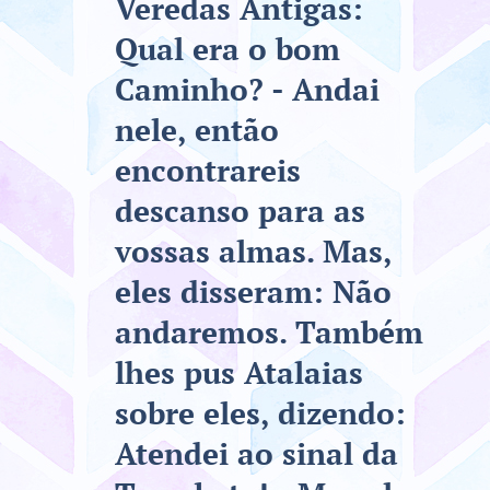
Veredas Antigas:
Qual era o bom
Caminho? - Andai
nele, então
encontrareis
descanso para as
vossas almas. Mas,
eles disseram: Não
andaremos. Também
lhes pus Atalaias
sobre eles, dizendo:
Atendei ao sinal da