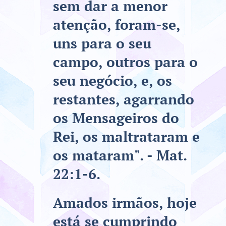
sem dar a menor
atenção, foram-se,
uns para o seu
campo, outros para o
seu negócio, e, os
restantes, agarrando
os Mensageiros do
Rei, os maltrataram e
os mataram". - Mat.
22:1-6.
Amados irmãos, hoje
está se cumprindo