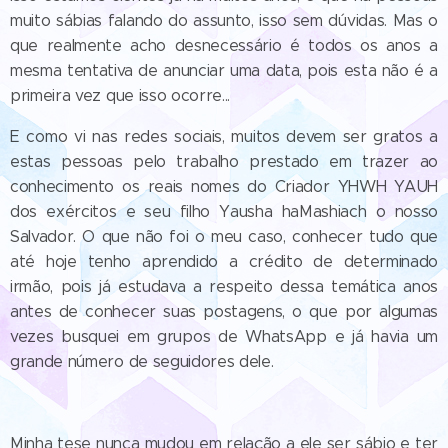
muito sábias falando do assunto, isso sem dúvidas. Mas o
que realmente acho desnecessário é todos os anos a
mesma tentativa de anunciar uma data, pois esta não é a
primeira vez que isso ocorre...
E como vi nas redes sociais, muitos devem ser gratos a
estas pessoas pelo trabalho prestado em trazer ao
conhecimento os reais nomes do Criador YHWH YAUH
dos exércitos e seu filho Yausha haMashiach o nosso
Salvador. O que não foi o meu caso, conhecer tudo que
até hoje tenho aprendido a crédito de determinado
irmão, pois já estudava a respeito dessa temática anos
antes de conhecer suas postagens, o que por algumas
vezes busquei em grupos de WhatsApp e já havia um
grande número de seguidores dele.
Minha tese nunca mudou em relação a ele ser sábio e ter