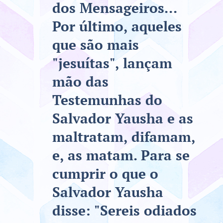
dos Mensageiros...
Por último, aqueles
que são mais
"jesuítas", lançam
mão das
Testemunhas do
Salvador Yausha e as
maltratam, difamam,
e, as matam. Para se
cumprir o que o
Salvador Yausha
disse: "Sereis odiados