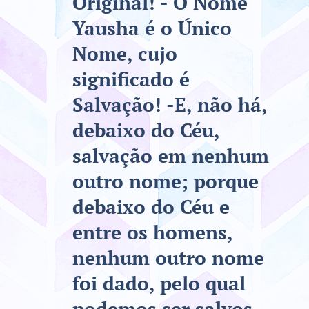
Original! - O Nome
Yausha é o Único
Nome, cujo
significado é
Salvação! -E, não há,
debaixo do Céu,
salvação em nenhum
outro nome; porque
debaixo do Céu e
entre os homens,
nenhum outro nome
foi dado, pelo qual
podemos ser salvos