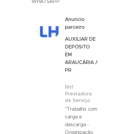
WHATSAPP
Anuncio
parceiro
AUXILIAR DE
DEPÓSITO
EM
ARAUCÁRIA /
PR
Rhf
Prestadora
de Serviço
"Trabalho com
carga e
descarga -
Organização,