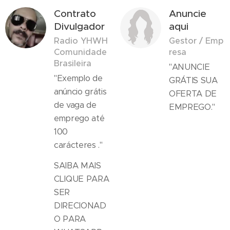
Contrato
Anuncie
Divulgador
aqui
Radio YHWH
Gestor / Emp
Comunidade
resa
Brasileira
"ANUNCIE
"Exemplo de
GRÁTIS SUA
anúncio grátis
OFERTA DE
de vaga de
EMPREGO."
emprego até
100
carácteres ."
SAIBA MAIS
CLIQUE PARA
SER
DIRECIONAD
O PARA